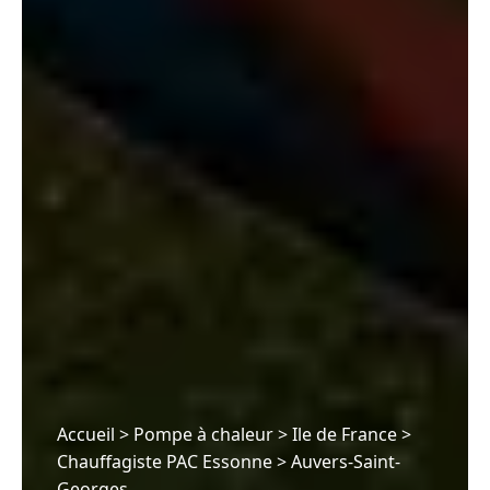
Accueil
>
Pompe à chaleur
>
Ile de France
>
Chauffagiste PAC Essonne
>
Auvers-Saint-
Georges