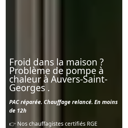
Froid dans la maison ?
Problème de pompe à
chaleur à Auvers-Saint-
Georges .
PAC réparée. Chauffage relancé. En moins
de 12h
👉 Nos chauffagistes certifiés RGE