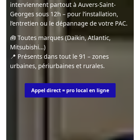
interviennent partout à Auvers-Saint-
Georges sous 12h – pour l’installation,
l’entretien ou le dépannage de votre PAC.
🧰 Toutes marques (Daikin, Atlantic,
Mitsubishi…)
📍 Présents dans tout le 91 – zones
urbaines, périurbaines et rurales.
Appel direct = pro local en ligne