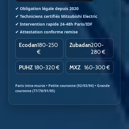
✔ Obligation légale depuis 2020
✔ Techniciens certifiés Mitsubishi Electric
✔ Intervention rapide 24-48h Paris/IDF
✔ Attestation conforme remise
Ecodan
180-250
Zubadan
200-
€
280 €
PUHZ
180-320 €
MXZ
160-300 €
Paris intra-muros • Petite couronne (92/93/94) • Grande
couronne (77/78/91/95)