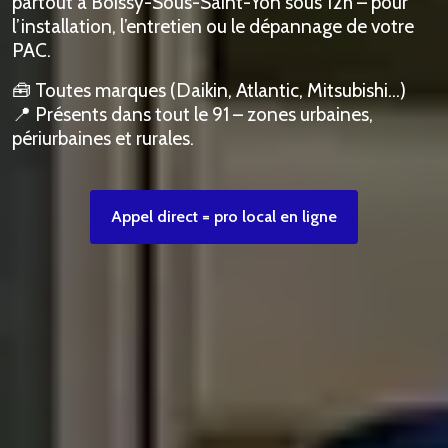
partout à Boissy-Sous-Saint-Yon sous 12h – pour
l’installation, l’entretien ou le dépannage de votre
PAC.
🧰 Toutes marques (Daikin, Atlantic, Mitsubishi…)
📍 Présents dans tout le 91 – zones urbaines,
périurbaines et rurales.
Appel direct = pro local en ligne