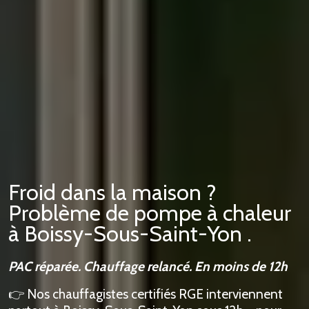
Froid dans la maison ?
Problème de pompe à chaleur
à Boissy-Sous-Saint-Yon .
PAC réparée. Chauffage relancé. En moins de 12h
👉 Nos chauffagistes certifiés RGE interviennent