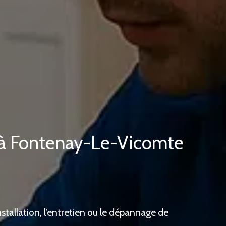
r à Fontenay-Le-Vicomte
tallation, l’entretien ou le dépannage de