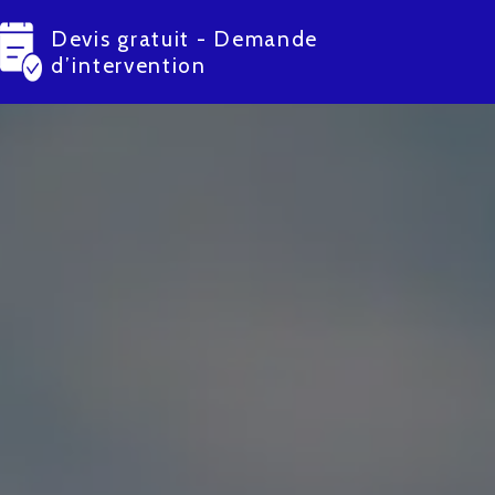
Devis gratuit - Demande
d’intervention