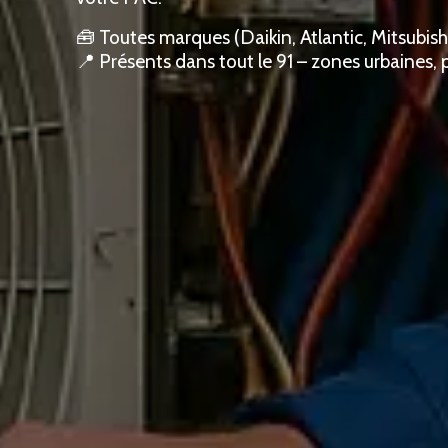
🧰 Toutes marques (Daikin, Atlantic, Mitsubish
📍 Présents dans tout le 91 – zones urbaines, p