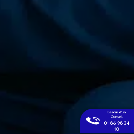
Besoin d'un
Conseil
01 86 98 34
10