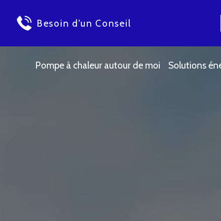
Besoin d'un Conseil
Pompe à chaleur autour de moi
Solutions én