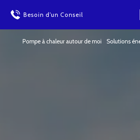
Besoin d'un Conseil
Pompe à chaleur autour de moi
Solutions én