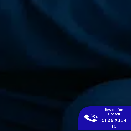
Besoin d'un
Conseil
01 86 98 34
10