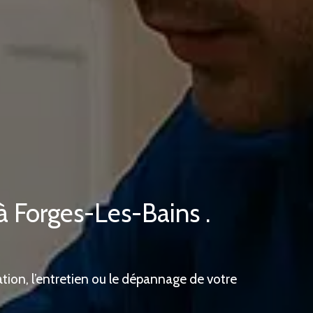
à Forges-Les-Bains .
ation, l’entretien ou le dépannage de votre