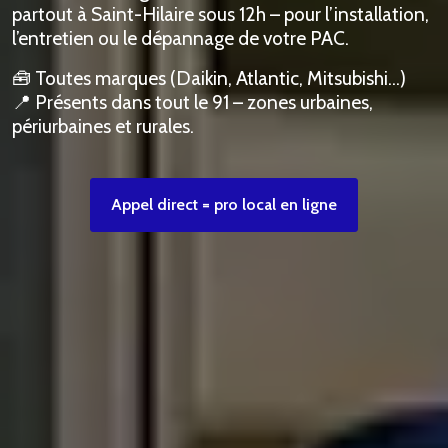
partout à Saint-Hilaire sous 12h – pour l’installation,
l’entretien ou le dépannage de votre PAC.
🧰 Toutes marques (Daikin, Atlantic, Mitsubishi…)
📍 Présents dans tout le 91 – zones urbaines,
périurbaines et rurales.
Appel direct = pro local en ligne