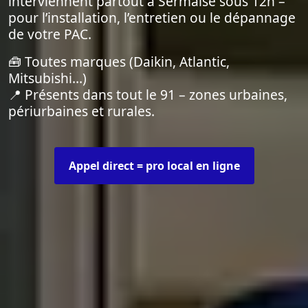
interviennent partout à Sermaise sous 12h –
pour l’installation, l’entretien ou le dépannage
de votre PAC.
🧰 Toutes marques (Daikin, Atlantic,
Mitsubishi…)
📍 Présents dans tout le 91 – zones urbaines,
périurbaines et rurales.
Appel direct = pro local en ligne