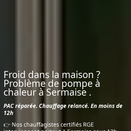
Froid dans la maison ?
Problème de pompe à
chaleur à Sermaise .
PAC réparée. Chauffage relancé. En moins de
12h
👉 Nos chauffagistes certifiés RGE