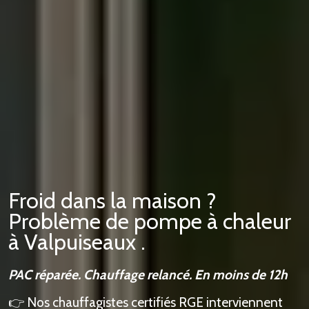
Froid dans la maison ?
Problème de pompe à chaleur
à Valpuiseaux .
PAC réparée. Chauffage relancé. En moins de 12h
👉 Nos chauffagistes certifiés RGE interviennent