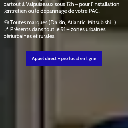
partout à Valpuiseaux sous 12h – pour l’installation,
l’entretien ou le dépannage de votre PAC.
🧰 Toutes marques (Daikin, Atlantic, Mitsubishi…)
📍 Présents dans tout le 91 – zones urbaines,
périurbaines et rurales.
Appel direct = pro local en ligne