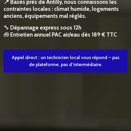
📍 Basés près de Antilly, nous connaissons les
contraintes locales : climat humide, logements
anciens, équipements mal réglés.
🔧
Dépannage express sous 12h
🧰
Entretien annuel PAC air/eau dès 189 € TTC
Appel direct : un technicien local vous répond – pas
de plateforme, pas d’intermédiaire.