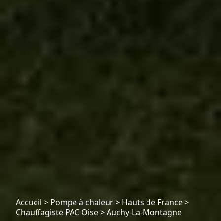
Accueil
>
Pompe à chaleur
>
Hauts de France
>
Chauffagiste PAC Oise
>
Auchy-La-Montagne