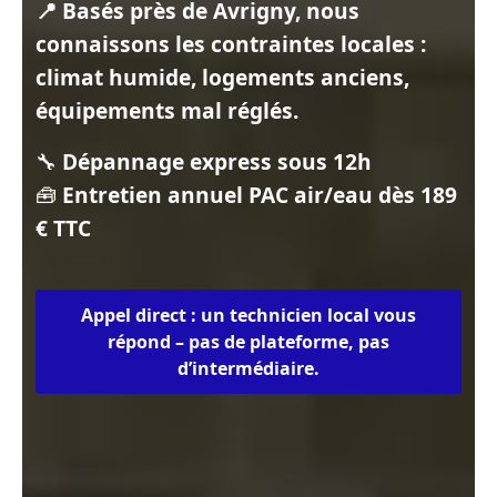
📍 Basés près de Avrigny, nous
connaissons les contraintes locales :
climat humide, logements anciens,
équipements mal réglés.
🔧
Dépannage express sous 12h
🧰
Entretien annuel PAC air/eau dès 189
€ TTC
Appel direct : un technicien local vous
répond – pas de plateforme, pas
d’intermédiaire.