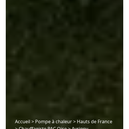
Accueil
>
Pompe à chaleur
>
Hauts de France
>
Chauffagiste PAC Oise
>
Avrigny