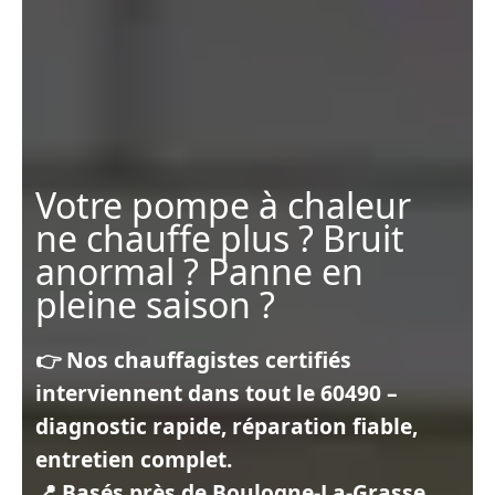
Votre pompe à chaleur
ne chauffe plus ? Bruit
anormal ? Panne en
pleine saison ?
👉 Nos chauffagistes certifiés
interviennent dans tout le 60490 –
diagnostic rapide, réparation fiable,
entretien complet.
📍 Basés près de Boulogne-La-Grasse,