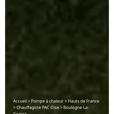
Accueil
>
Pompe à chaleur
>
Hauts de France
>
Chauffagiste PAC Oise
>
Boulogne-La-
Grasse