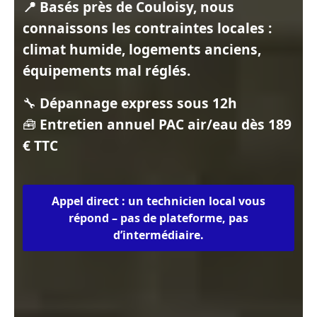
📍 Basés près de Couloisy, nous
connaissons les contraintes locales :
climat humide, logements anciens,
équipements mal réglés.
🔧
Dépannage express sous 12h
🧰
Entretien annuel PAC air/eau dès 189
€ TTC
Appel direct : un technicien local vous
répond – pas de plateforme, pas
d’intermédiaire.