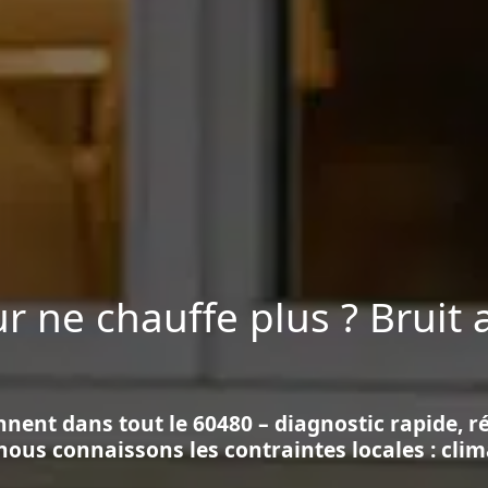
r ne chauffe plus ? Bruit
nnent dans tout le 60480 – diagnostic rapide, r
nous connaissons les contraintes locales : cl