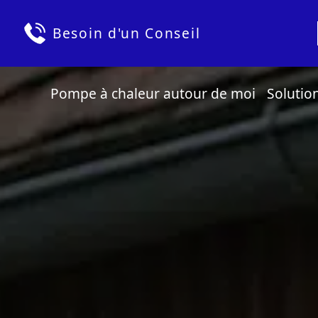
Besoin d'un Conseil
Pompe à chaleur autour de moi
Solutio