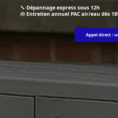
🔧
Dépannage express sous 12h
🧰
Entretien annuel PAC air/eau dès 18
Appel direct : 