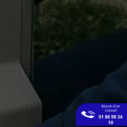
Besoin d'un
Conseil
01 86 98 34
10