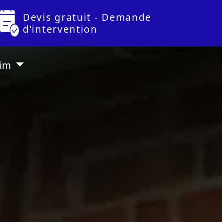
Devis gratuit - Demande
d’intervention
lim