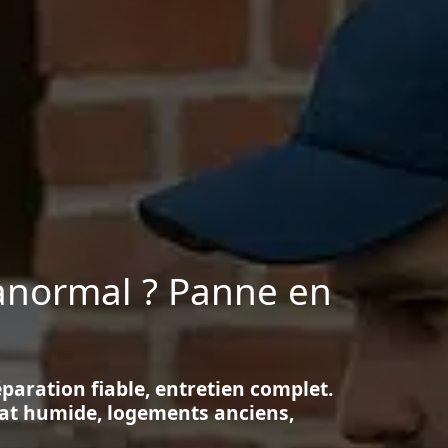
 anormal ? Panne en
éparation fiable, entretien complet.
imat humide, logements anciens,