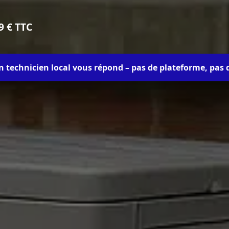
9 € TTC
un technicien local vous répond – pas de plateforme, pas 