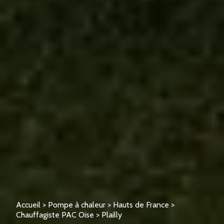
Accueil
>
Pompe à chaleur
>
Hauts de France
>
Chauffagiste PAC Oise
>
Plailly