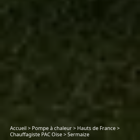
Accueil
>
Pompe à chaleur
>
Hauts de France
>
Chauffagiste PAC Oise
>
Sermaize