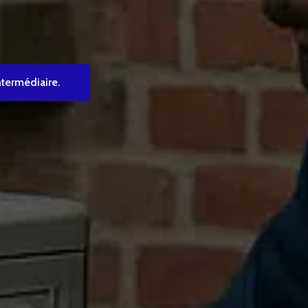
ntermédiaire.