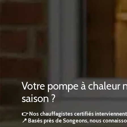
Votre pompe à chaleur n
saison ?
👉 Nos chauffagistes certifiés interviennent
📍 Basés près de Songeons, nous connaisson