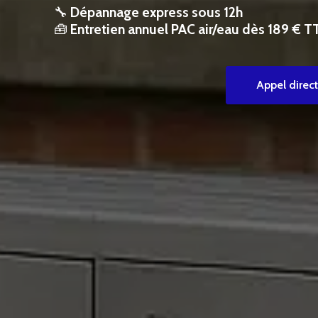
🔧
Dépannage express sous 12h
🧰
Entretien annuel PAC air/eau dès 189 € T
Appel direct