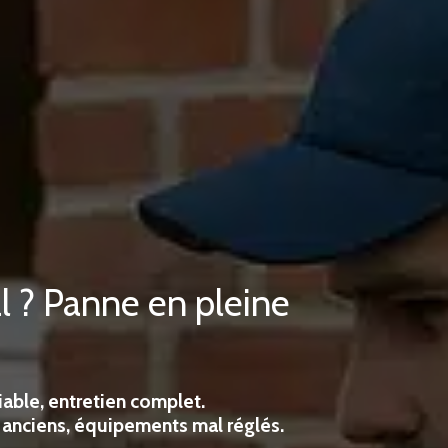
l ? Panne en pleine
iable, entretien complet.
 anciens, équipements mal réglés.