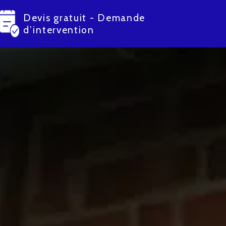
Devis gratuit - Demande
d’intervention