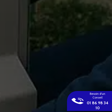
Besoin d'un
Conseil
01 86 98 34
10