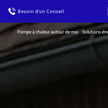
Besoin d'un Conseil
Pompe à chaleur autour de moi
Solutions én