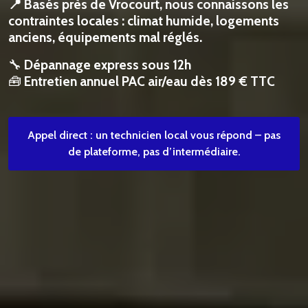
📍 Basés près de Vrocourt, nous connaissons les
contraintes locales : climat humide, logements
anciens, équipements mal réglés.
🔧
Dépannage express sous 12h
🧰
Entretien annuel PAC air/eau dès 189 € TTC
Appel direct : un technicien local vous répond – pas
de plateforme, pas d’intermédiaire.