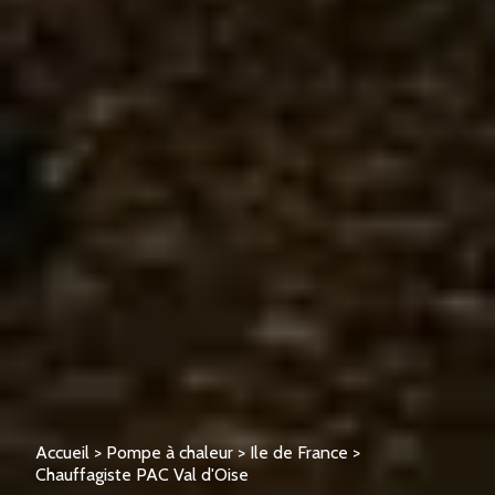
Accueil
>
Pompe à chaleur
>
Ile de France
>
Chauffagiste PAC Val d'Oise