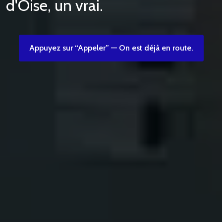
d'Oise, un vrai.
Appuyez sur “Appeler” — On est déjà en route.