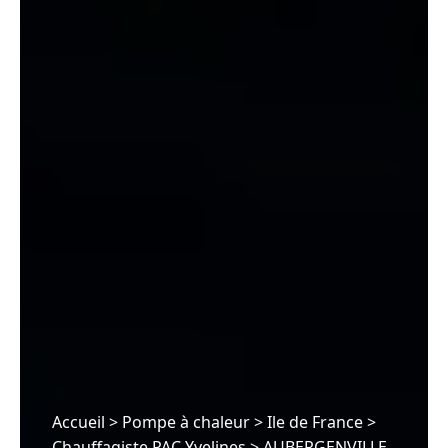
Accueil
>
Pompe à chaleur
>
Ile de France
>
Chauffagiste PAC Yvelines
>
AUBERGENVILLE