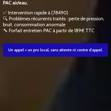
PAC air/eau.
✅ Intervention rapide à (78490)
🔍 Problèmes récurrents traités : perte de pression,
bruit, consommation anormale
🔧 Forfait entretien PAC à partir de 189 € TTC
Un appel = un pro local, sans attente ni centre d’appel.