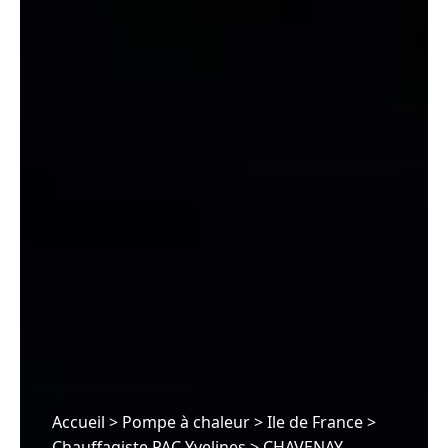
Accueil
>
Pompe à chaleur
>
Ile de France
>
Chauffagiste PAC Yvelines
>
CHAVENAY