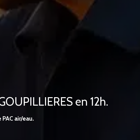
à GOUPILLIERES en 12h.
 PAC air/eau.