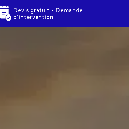
Devis gratuit - Demande
d’intervention