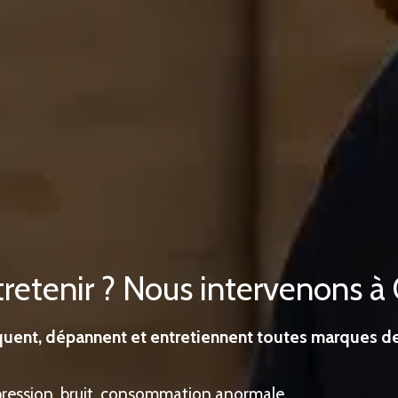
retenir ? Nous intervenons 
uent, dépannent et entretiennent toutes marques de
 pression, bruit, consommation anormale