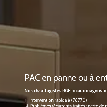
PAC en panne ou à ent
Nos chauffagistes RGE locaux diagnostiq
✅ Intervention rapide à (78770)
🔍 Problèmes récurrents traités : perte de