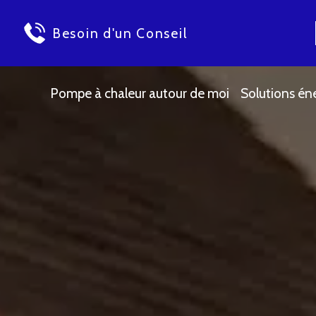
Besoin d'un Conseil
Pompe à chaleur autour de moi
Solutions én