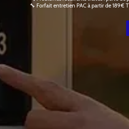
🔧 Forfait entretien PAC à partir de 189 € 