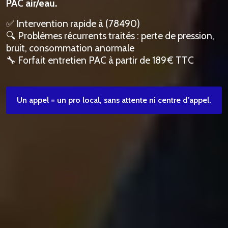
PAC air/eau.
✅ Intervention rapide à (78490)
🔍 Problèmes récurrents traités : perte de pression,
bruit, consommation anormale
🔧 Forfait entretien PAC à partir de 189 € TTC
Un appel = un pro local, sans attente ni centre d’appel.