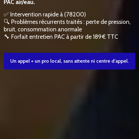
PAC air/eau.
✅ Intervention rapide à (78200)
🔍 Problèmes récurrents traités : perte de pression,
bruit, consommation anormale
🔧 Forfait entretien PAC à partir de 189 € TTC
Un appel = un pro local, sans attente ni centre d’appel.