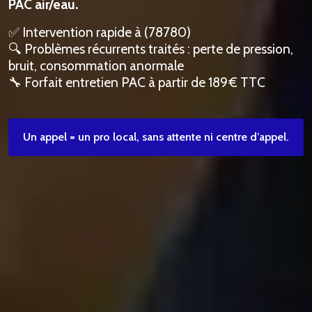
PAC air/eau.
✅ Intervention rapide à (78780)
🔍 Problèmes récurrents traités : perte de pression,
bruit, consommation anormale
🔧 Forfait entretien PAC à partir de 189 € TTC
Un appel = un pro local, sans attente ni centre d’appel.