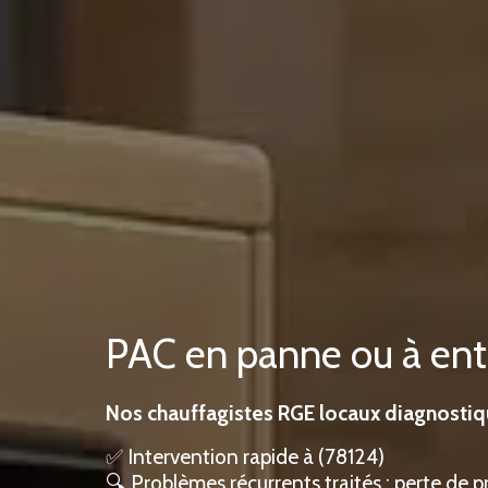
PAC en panne ou à ent
Nos chauffagistes RGE locaux diagnostiq
✅ Intervention rapide à (78124)
🔍 Problèmes récurrents traités : perte de