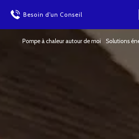
Besoin d'un Conseil
Pompe à chaleur autour de moi
Solutions én