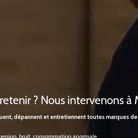
retenir ? Nous intervenons 
uent, dépannent et entretiennent toutes marques de 
 pression, bruit, consommation anormale