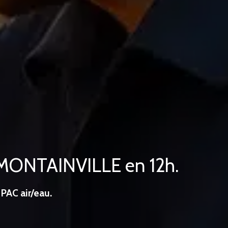
à MONTAINVILLE en 12h.
PAC air/eau.