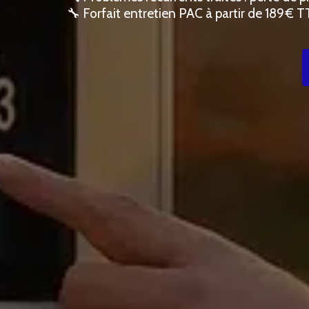
🔧 Forfait entretien PAC à partir de 189 € 