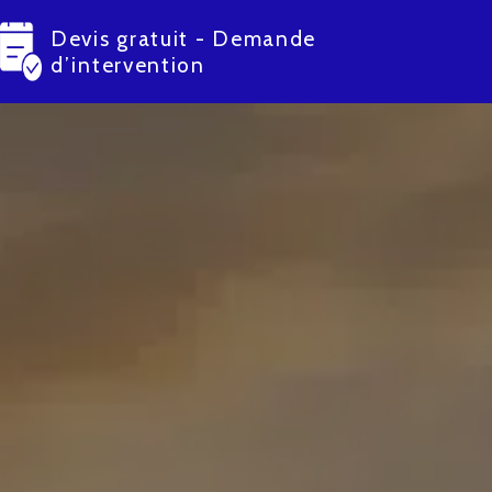
Devis gratuit - Demande
d’intervention