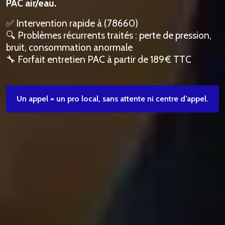
PAC air/eau.
✅ Intervention rapide à (78660)
🔍 Problèmes récurrents traités : perte de pression,
bruit, consommation anormale
🔧 Forfait entretien PAC à partir de 189 € TTC
Un appel = un pro local, sans attente ni centre d’appel.