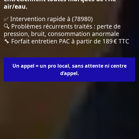
air/eau.
✅ Intervention rapide à (78980)
🔍 Problèmes récurrents traités : perte de
pression, bruit, consommation anormale
🔧 Forfait entretien PAC à partir de 189 € TTC
Un appel = un pro local, sans attente ni centre
d’appel.