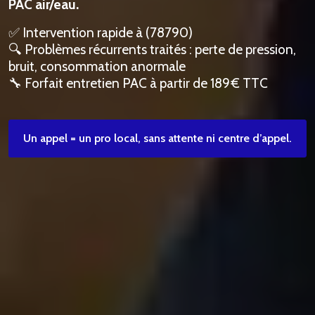
PAC air/eau.
✅ Intervention rapide à (78790)
🔍 Problèmes récurrents traités : perte de pression,
bruit, consommation anormale
🔧 Forfait entretien PAC à partir de 189 € TTC
Un appel = un pro local, sans attente ni centre d’appel.