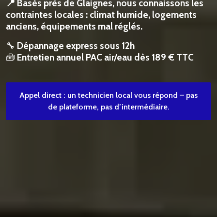
📍 Basés près de Glaignes, nous connaissons les
contraintes locales : climat humide, logements
anciens, équipements mal réglés.
🔧
Dépannage express sous 12h
🧰
Entretien annuel PAC air/eau dès 189 € TTC
Appel direct : un technicien local vous répond – pas
de plateforme, pas d’intermédiaire.