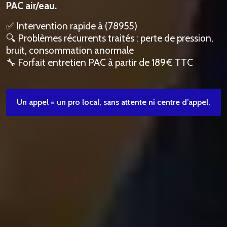
PAC air/eau.
✅ Intervention rapide à (78955)
🔍 Problèmes récurrents traités : perte de pression,
bruit, consommation anormale
🔧 Forfait entretien PAC à partir de 189 € TTC
Un appel = un pro local, sans attente ni centre d’appel.