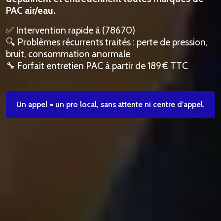
PAC air/eau.
✅ Intervention rapide à (78670)
🔍 Problèmes récurrents traités : perte de pression,
bruit, consommation anormale
🔧 Forfait entretien PAC à partir de 189 € TTC
Un appel = un pro local, sans attente ni centre d’appel.