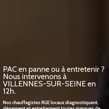
PAC en panne ou à entretenir ?
Nous intervenons à
VILLENNES-SUR-SEINE en
12h.
Nos chauffagistes RGE locaux diagnostiquent,
dépannent et entretiennent toutes marques de