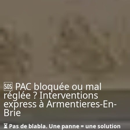
🆘 PAC bloquée ou mal
réglée ? Interventions
express à Armentieres-En-
Brie
⏳ Pas de blabla. Une panne = une solution