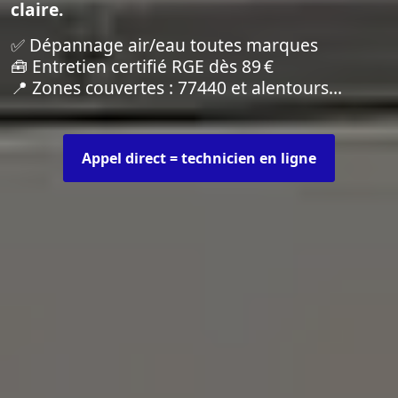
claire.
✅ Dépannage air/eau toutes marques
🧰 Entretien certifié RGE dès 89 €
📍 Zones couvertes : 77440 et alentours…
Appel direct = technicien en ligne