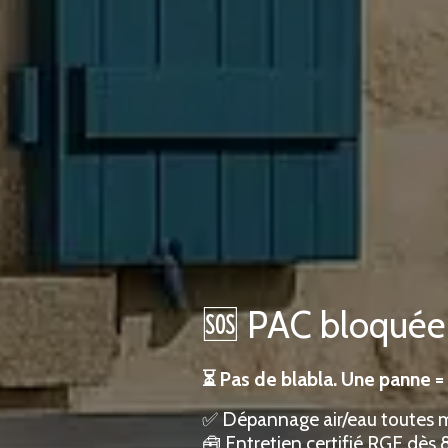
🆘 PAC bloquée 
⏳ Pas de blabla. Une panne = 
✅ Dépannage air/eau toutes 
🧰 Entretien certifié RGE dès 