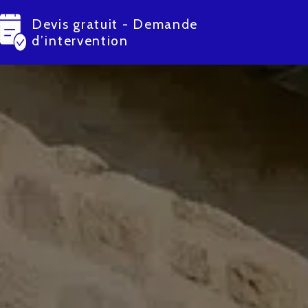
Devis gratuit - Demande
d’intervention