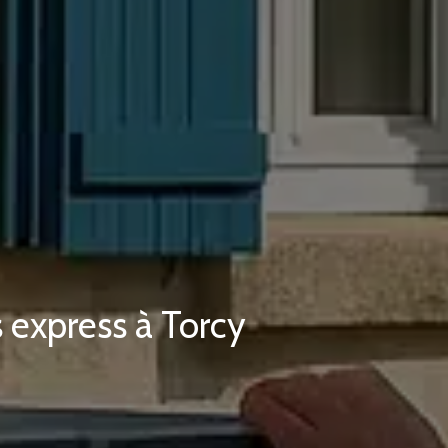
 express à Torcy