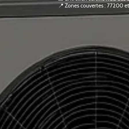
📍 Zones couvertes : 77200 e