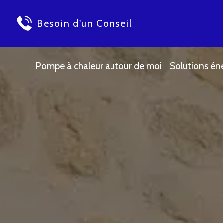
Besoin d'un Conseil
Pompe à chaleur autour de moi
Solutions én