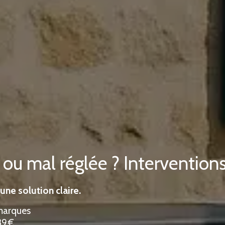
ou mal réglée ? Interventions
une solution claire.
marques
89 €