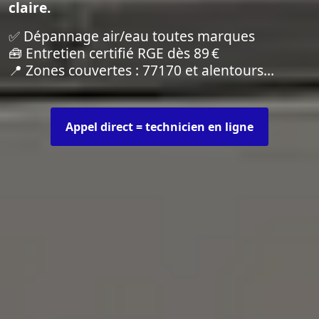
claire.
✅ Dépannage air/eau toutes marques
🧰 Entretien certifié RGE dès 89 €
📍 Zones couvertes : 77170 et alentours…
Appel direct = technicien en ligne