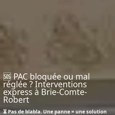
🆘 PAC bloquée ou mal
réglée ? Interventions
express à Brie-Comte-
Robert
⏳ Pas de blabla. Une panne = une solution