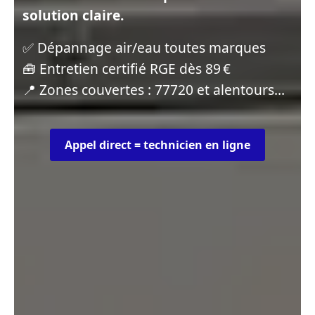
solution claire.
✅ Dépannage air/eau toutes marques
🧰 Entretien certifié RGE dès 89 €
📍 Zones couvertes : 77720 et alentours…
Appel direct = technicien en ligne