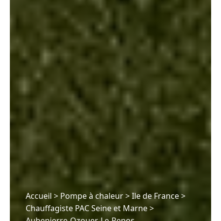
Accueil
>
Pompe à chaleur
>
Ile de France
>
Chauffagiste PAC Seine et Marne
>
Aubepierre-Ozouer-Le-Repos