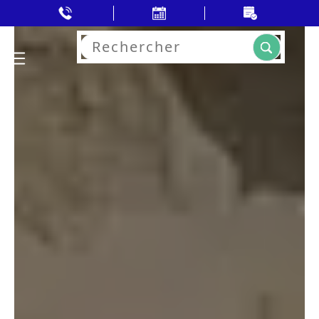
Rechercher