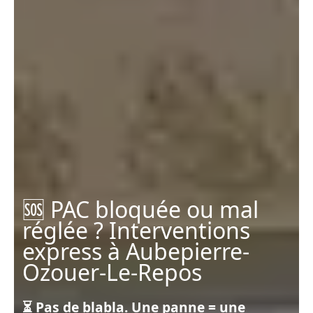
🆘 PAC bloquée ou mal
réglée ? Interventions
express à Aubepierre-
Ozouer-Le-Repos
⏳ Pas de blabla. Une panne = une