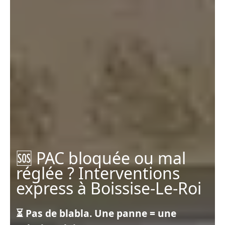
🆘 PAC bloquée ou mal
réglée ? Interventions
express à Boissise-Le-Roi
⏳ Pas de blabla. Une panne = une