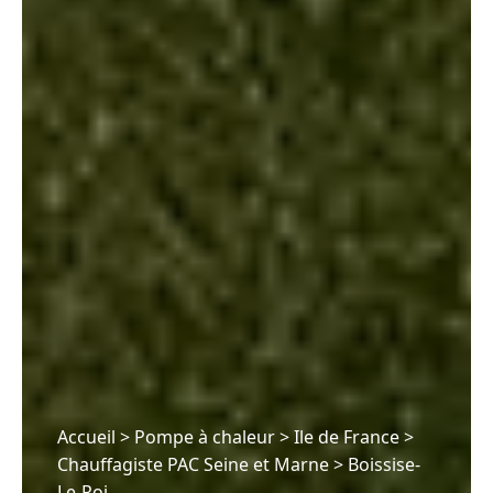
Accueil
>
Pompe à chaleur
>
Ile de France
>
Chauffagiste PAC Seine et Marne
>
Boissise-
Le-Roi