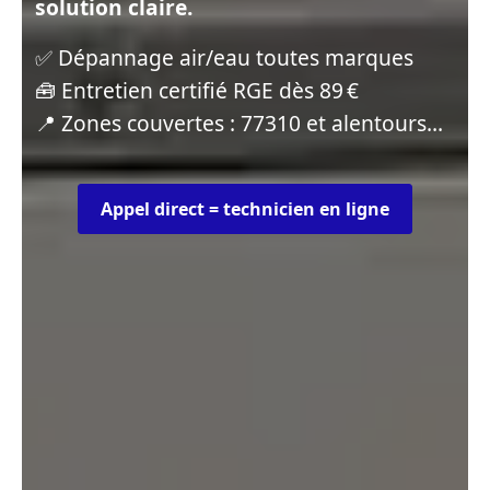
solution claire.
✅ Dépannage air/eau toutes marques
🧰 Entretien certifié RGE dès 89 €
📍 Zones couvertes : 77310 et alentours…
Appel direct = technicien en ligne