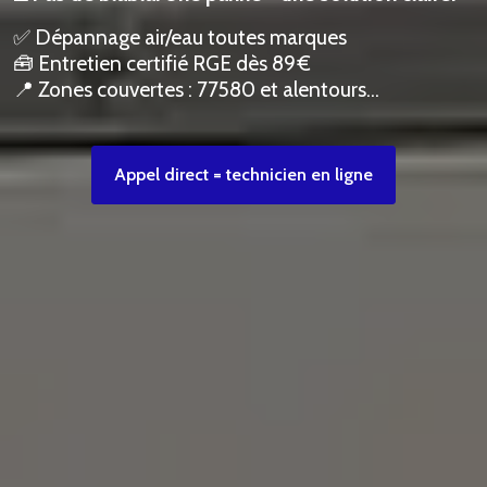
✅ Dépannage air/eau toutes marques
🧰 Entretien certifié RGE dès 89 €
📍 Zones couvertes : 77580 et alentours…
Appel direct = technicien en ligne