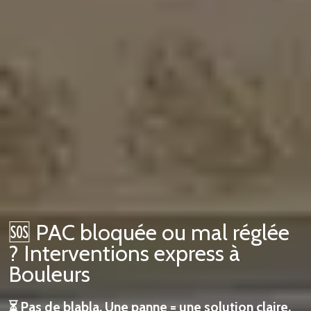
🆘 PAC bloquée ou mal réglée
? Interventions express à
Bouleurs
⏳ Pas de blabla. Une panne = une solution claire.