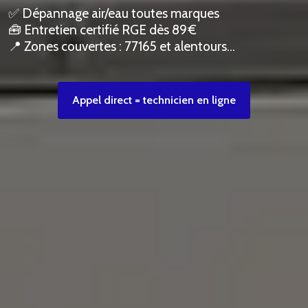
✅ Dépannage air/eau toutes marques
🧰 Entretien certifié RGE dès 89 €
📍 Zones couvertes : 77165 et alentours…
Appel direct = technicien en ligne