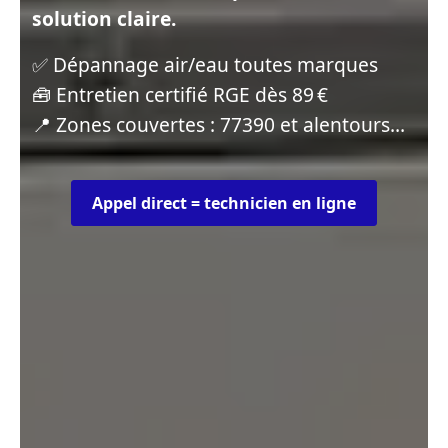
solution claire.
✅ Dépannage air/eau toutes marques
🧰 Entretien certifié RGE dès 89 €
📍 Zones couvertes : 77390 et alentours…
Appel direct = technicien en ligne