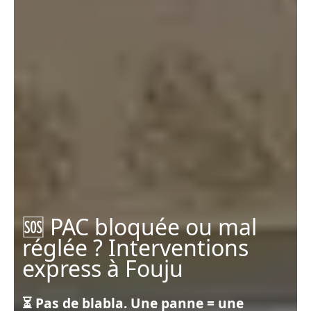
🆘 PAC bloquée ou mal
réglée ? Interventions
express à Fouju
⏳ Pas de blabla. Une panne = une