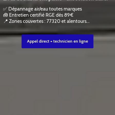
✅ Dépannage air/eau toutes marques
🧰 Entretien certifié RGE dès 89 €
📍 Zones couvertes : 77320 et alentours…
Appel direct = technicien en ligne