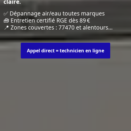
claire.
✅ Dépannage air/eau toutes marques
🧰 Entretien certifié RGE dès 89 €
📍 Zones couvertes : 77470 et alentours…
Appel direct = technicien en ligne