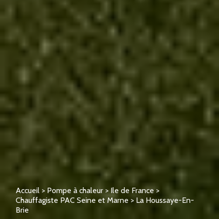
Accueil
>
Pompe à chaleur
>
Ile de France
>
Chauffagiste PAC Seine et Marne
>
La Houssaye-En-
Brie