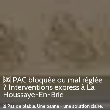
🆘 PAC bloquée ou mal réglée
? Interventions express à La
Houssaye-En-Brie
⏳ Pas de blabla. Une panne = une solution claire.