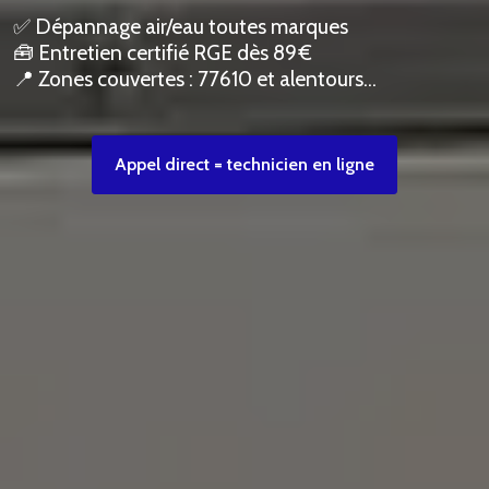
✅ Dépannage air/eau toutes marques
🧰 Entretien certifié RGE dès 89 €
📍 Zones couvertes : 77610 et alentours…
Appel direct = technicien en ligne