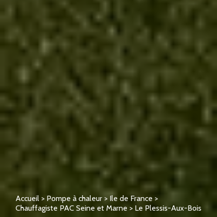
Accueil
>
Pompe à chaleur
>
Ile de France
>
Chauffagiste PAC Seine et Marne
>
Le Plessis-Aux-Bois