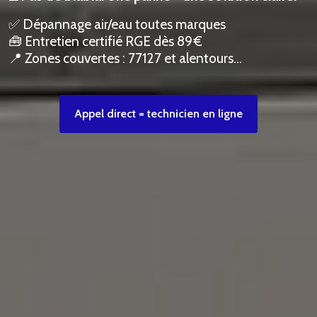
✅ Dépannage air/eau toutes marques
🧰 Entretien certifié RGE dès 89 €
📍 Zones couvertes : 77127 et alentours…
Appel direct = technicien en ligne