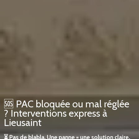
🆘 PAC bloquée ou mal réglée
? Interventions express à
Lieusaint
⏳ Pas de blabla. Une panne = une solution claire.