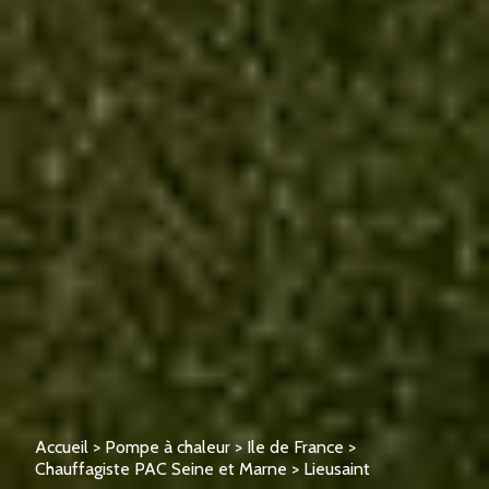
Accueil
>
Pompe à chaleur
>
Ile de France
>
Chauffagiste PAC Seine et Marne
>
Lieusaint