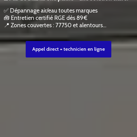
✅ Dépannage air/eau toutes marques
🧰 Entretien certifié RGE dès 89 €
📍 Zones couvertes : 77750 et alentours…
Appel direct = technicien en ligne