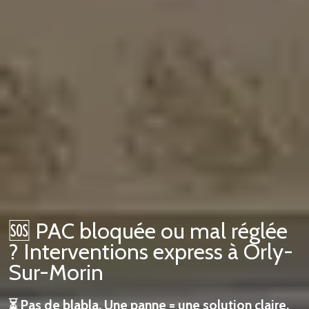
🆘 PAC bloquée ou mal réglée
? Interventions express à Orly-
Sur-Morin
⏳ Pas de blabla. Une panne = une solution claire.