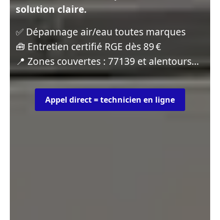
solution claire.
✅ Dépannage air/eau toutes marques
🧰 Entretien certifié RGE dès 89 €
📍 Zones couvertes : 77139 et alentours…
Appel direct = technicien en ligne