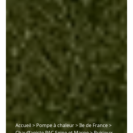
Accueil
>
Pompe à chaleur
>
Ile de France
>
Chauffagiste PAC Seine et Marne
>
Puisieux