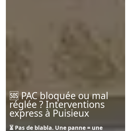
🆘 PAC bloquée ou mal
réglée ? Interventions
express à Puisieux
⏳ Pas de blabla. Une panne = une