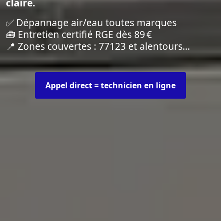
claire.
✅ Dépannage air/eau toutes marques
🧰 Entretien certifié RGE dès 89 €
📍 Zones couvertes : 77123 et alentours…
Appel direct = technicien en ligne