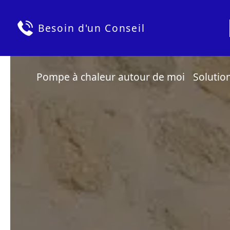
Besoin d'un Conseil
Pompe à chaleur autour de moi
Solutio