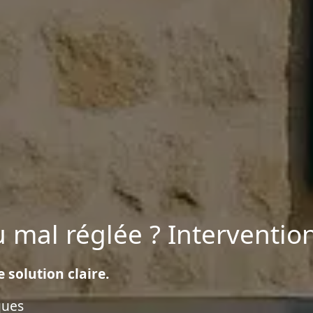
mal réglée ? Intervention
 solution claire.
ques