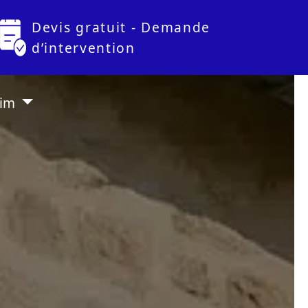
Devis gratuit - Demande
d’intervention
lim