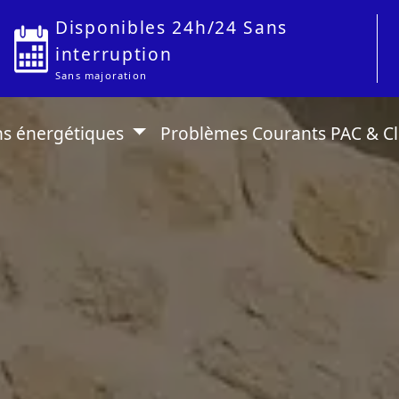
Disponibles 24h/24 Sans
interruption
Sans majoration
ns énergétiques
Problèmes Courants PAC & C